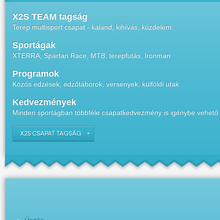
X2S TEAM tagság
Terep multisport csapat - kaland, kihívás, küzdelem.
Sportágak
XTERRA, Spartan Race, MTB, terepfutás, Ironman
Programok
Közös edzések, edzőtáborok, versenyek, külföldi utak
Kedvezmények
Minden sportágban többféle csapatkedvezmény is igénybe vehető
X2S CSAPAT TAGSÁG