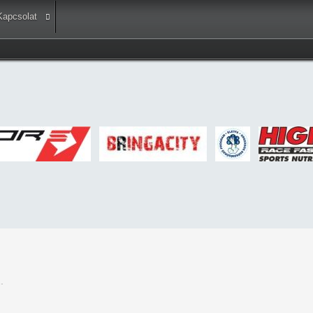
Kapcsolat
.